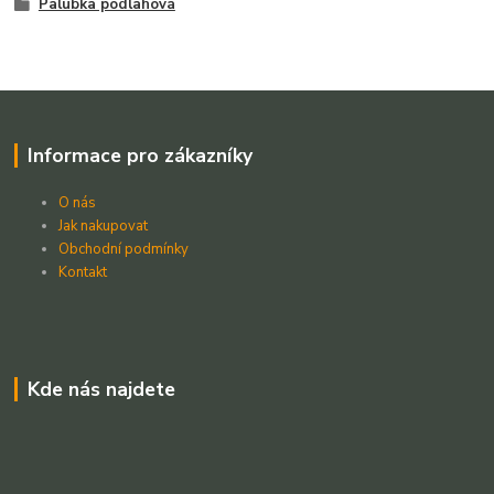
Palubka podlahová
Informace pro zákazníky
O nás
Jak nakupovat
Obchodní podmínky
Kontakt
Kde nás najdete