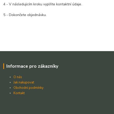
4 - V následujicím kroku vyplňte kontaktní údaje.
5 - Dokončete objednávku.
Informace pro zákazníky
O nás
Jak nakupovat
Obchodní podmínky
Kontakt