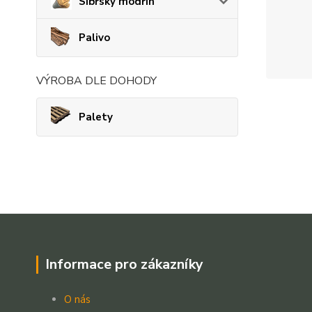
Sibřský modřín
Palivo
VÝROBA DLE DOHODY
Palety
Informace pro zákazníky
O nás