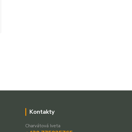
Kontakty
Charvátová Iveta