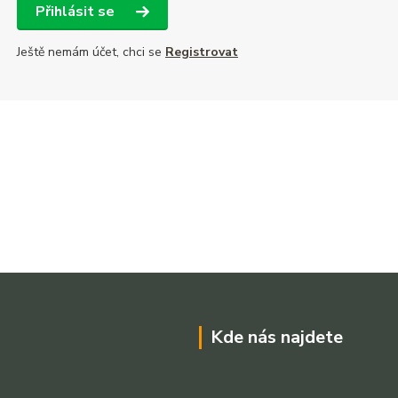
Přihlásit se
Ještě nemám účet, chci se
Registrovat
Kde nás najdete