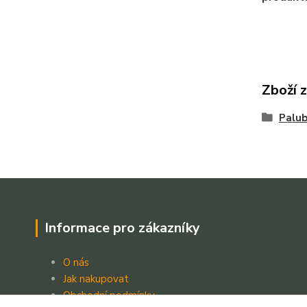
Zboží 
Palu
Informace pro zákazníky
O nás
Jak nakupovat
Obchodní podmínky