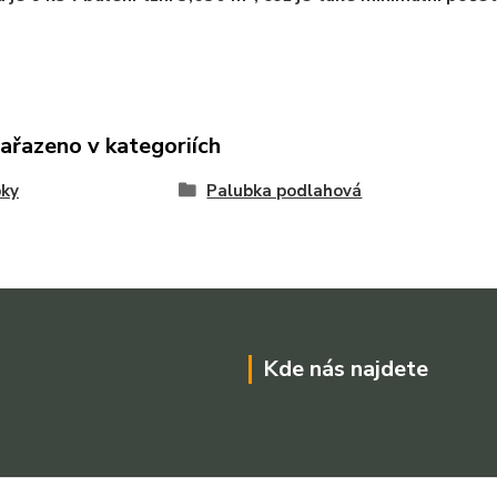
zařazeno v kategoriích
bky
Palubka podlahová
Kde nás najdete