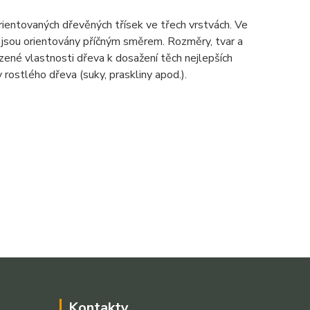
rientovaných dřevěných třísek ve třech vrstvách. Ve
 jsou orientovány příčným směrem. Rozměry, tvar a
ozené vlastnosti dřeva k dosažení těch nejlepších
rostlého dřeva (suky, praskliny apod.).
Kontakty