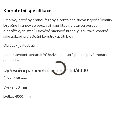
Kompletní specifikace
Smrkový dřevěný hranol řezaný z čerstvého dřeva nejvyšší kvality.
Dřevěné hranoly se používají například na stavbu pergol
a garážových stání. Dřevěné smrkové hranoly jsou také vhodné
jako základ pro střešní konstrukci, čili krov.
Obrázek je ilustrační.
Jde o stavební konstrukční řezivo, na které působí povětrnostní
podmínky.
Upřesnění parametrů pro 80/160/4000
Šířka:
160 mm
Výška:
80 mm
Délka:
4000 mm