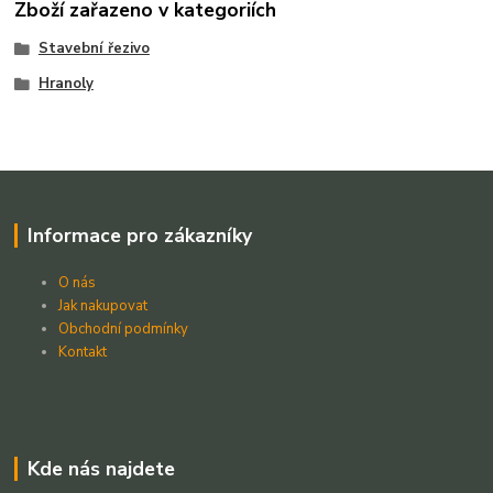
Zboží zařazeno v kategoriích
Stavební řezivo
Hranoly
Informace pro zákazníky
O nás
Jak nakupovat
Obchodní podmínky
Kontakt
Kde nás najdete