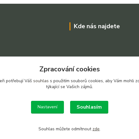
Kde nás najdete
Zpracování cookies
eři potřebují Váš
souhlas
s použitím souborů cookies, aby Vám mohli z
týkající se Vašich zájmů.
Souhlasím
Nastavení
Souhlas můžete odmítnout
zde
.