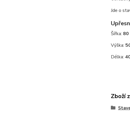
Jde o sta
Upřesn
Šířka:
80
Výška:
5
Délka:
4
Zboží 
Stave