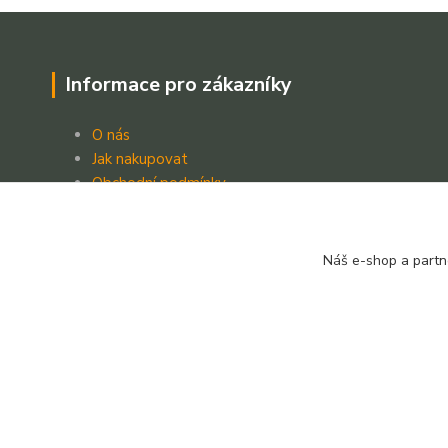
Informace pro zákazníky
O nás
Jak nakupovat
Obchodní podmínky
Kontakt
Náš e-shop a partn