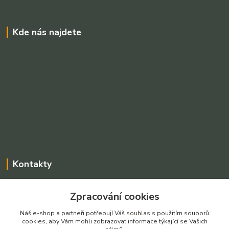
Kde nás najdete
Kontakty
Charvátová Iveta
Zpracování cookies
+420 775025765
Po-Pá, 8-16 hod SO dle dohody
Náš e-shop a partneři potřebují Váš
souhlas
s použitím souborů
cookies, aby Vám mohli zobrazovat informace týkající se Vašich
prodejnarezivadecin@seznam.cz