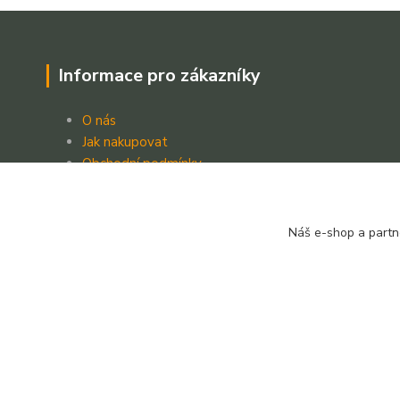
Informace pro zákazníky
O nás
Jak nakupovat
Obchodní podmínky
Kontakt
Náš e-shop a partn