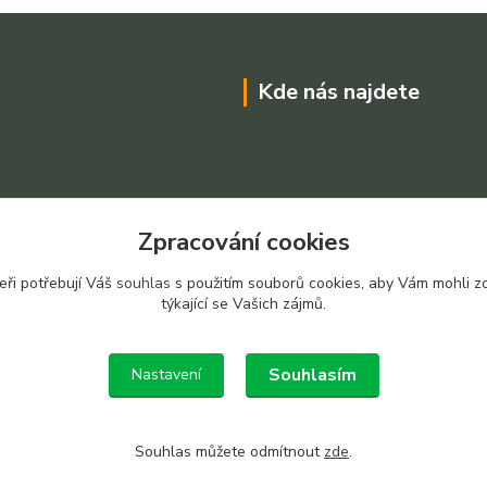
Kde nás najdete
Zpracování cookies
eři potřebují Váš
souhlas
s použitím souborů cookies, aby Vám mohli z
týkající se Vašich zájmů.
Souhlasím
Nastavení
Souhlas můžete odmítnout
zde
.