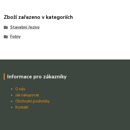
Zboží zařazeno v kategoriích
Stavební řezivo
Fošny
Informace pro zákazníky
O nás
Jak nakupovat
Obchodní podmínky
Kontakt