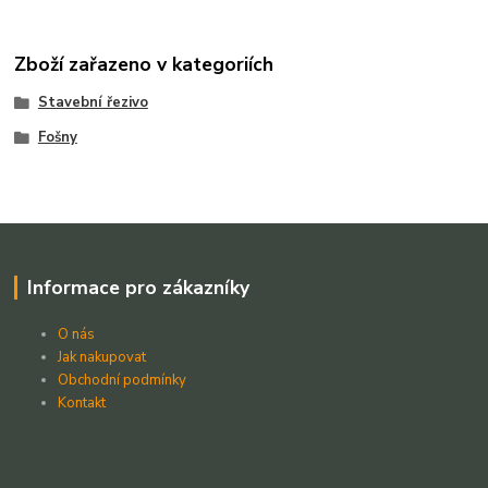
Zboží zařazeno v kategoriích
Stavební řezivo
Fošny
Informace pro zákazníky
O nás
Jak nakupovat
Obchodní podmínky
Kontakt