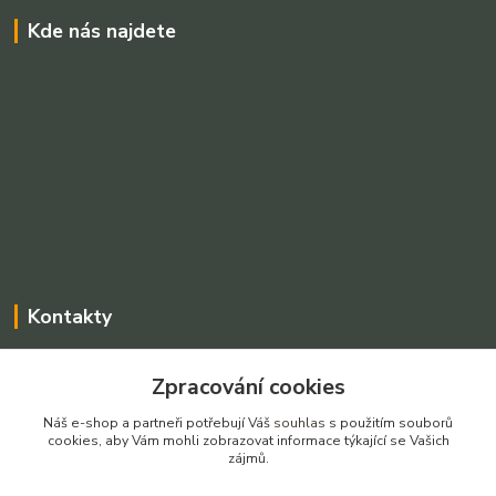
Kde nás najdete
Kontakty
Charvátová Iveta
Zpracování cookies
+420 775025765
Po-Pá, 8-16 hod SO dle dohody
Náš e-shop a partneři potřebují Váš
souhlas
s použitím souborů
cookies, aby Vám mohli zobrazovat informace týkající se Vašich
prodejnarezivadecin@seznam.cz
zájmů.