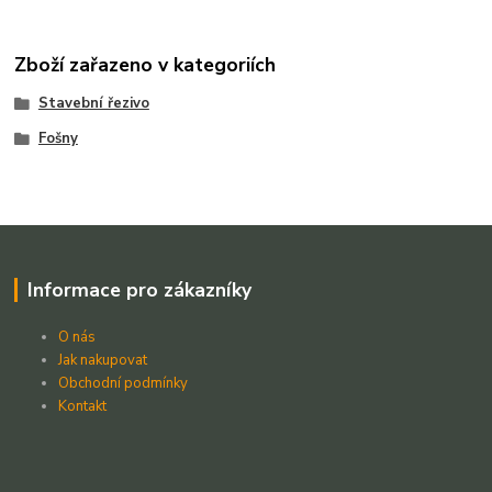
Zboží zařazeno v kategoriích
Stavební řezivo
Fošny
Informace pro zákazníky
O nás
Jak nakupovat
Obchodní podmínky
Kontakt