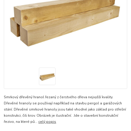
Smrkový dřevěný hranol řezaný z čerstvého dřeva nejvyšší kvality.
Dřevěné hranoly se používají například na stavbu pergol a garážových
stání. Dřevěné smrkové hranoly jsou také vhodné jako základ pro střešní
konstrukci, čili krov. Obrázek je ilustrační. Jde o stavební konstrukční
řezivo, na které pů...
celý popis