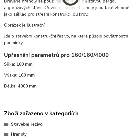
Dřevěné hranoly se používají například na stavbu pergol
a garážových stání. Dřevěné smrkové hranoly jsou také vhodné
jako základ pro střešní konstrukci, čili krov.
Obrázek je ilustrační.
Jde o stavební konstrukční řezivo, na které působí povětrnostní
podmínky.
Upřesnění parametrů pro 160/160/4000
Šířka:
160 mm
Výška:
160 mm
Délka:
4000 mm
Zboží zařazeno v kategoriích
Stavební řezivo
Hranoly