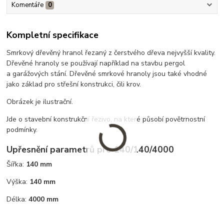
Komentáře
0
Kompletní specifikace
Smrkový dřevěný hranol řezaný z čerstvého dřeva nejvyšší kvality.
Dřevěné hranoly se používají například na stavbu pergol
a garážových stání. Dřevěné smrkové hranoly jsou také vhodné
jako základ pro střešní konstrukci, čili krov.
Obrázek je ilustrační.
Jde o stavební konstrukční řezivo, na které působí povětrnostní
podmínky.
Upřesnění parametrů pro 140/140/4000
Šířka:
140 mm
Výška:
140 mm
Délka:
4000 mm