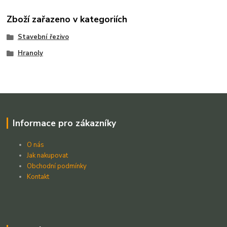
Zboží zařazeno v kategoriích
Stavební řezivo
Hranoly
Informace pro zákazníky
O nás
Jak nakupovat
Obchodní podmínky
Kontakt