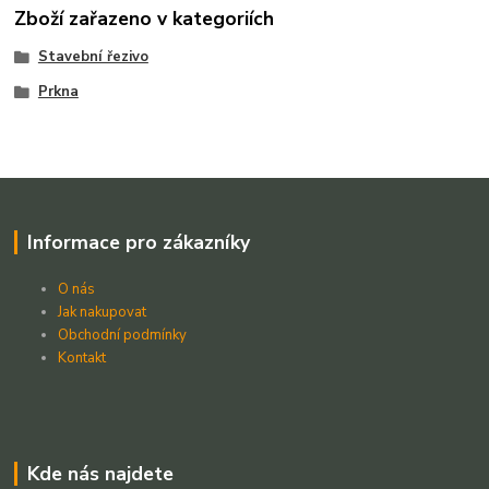
Zboží zařazeno v kategoriích
Stavební řezivo
Prkna
Informace pro zákazníky
O nás
Jak nakupovat
Obchodní podmínky
Kontakt
Kde nás najdete