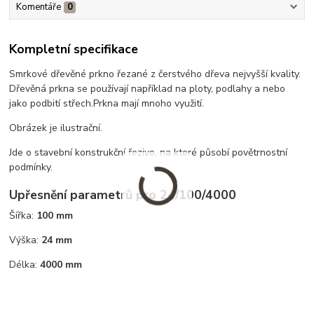
Komentáře
0
Kompletní specifikace
Smrkové dřevěné prkno řezané z čerstvého dřeva nejvyšší kvality.
Dřevěná prkna se používají například na ploty, podlahy a nebo
jako podbití střech.Prkna mají mnoho využití.
Obrázek je ilustrační.
Jde o stavební konstrukční řezivo, na které působí povětrnostní
podmínky.
Upřesnění parametrů pro 24/100/4000
Šířka:
100 mm
Výška:
24 mm
Délka:
4000 mm