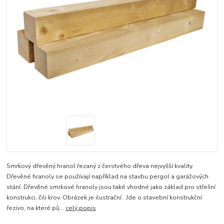
Smrkový dřevěný hranol řezaný z čerstvého dřeva nejvyšší kvality.
Dřevěné hranoly se používají například na stavbu pergol a garážových
stání. Dřevěné smrkové hranoly jsou také vhodné jako základ pro střešní
konstrukci, čili krov. Obrázek je ilustrační. Jde o stavební konstrukční
řezivo, na které pů...
celý popis