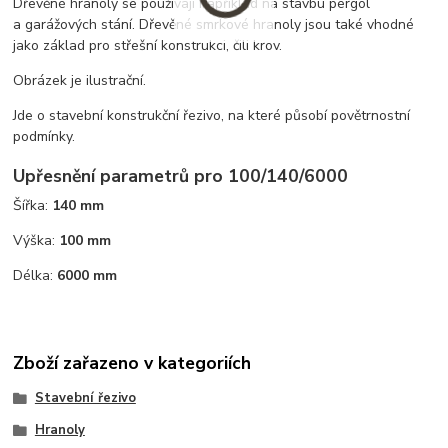
Dřevěné hranoly se používají například na stavbu pergol
a garážových stání. Dřevěné smrkové hranoly jsou také vhodné
jako základ pro střešní konstrukci, čili krov.
Obrázek je ilustrační.
Jde o stavební konstrukční řezivo, na které působí povětrnostní
podmínky.
Upřesnění parametrů pro 100/140/6000
Šířka:
140 mm
Výška:
100 mm
Délka:
6000 mm
Zboží zařazeno v kategoriích
Stavební řezivo
Hranoly